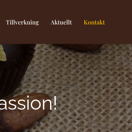
Tillverkning
Aktuellt
Kontakt
assion!