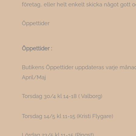
företag.. eller helt enkelt skicka något gott 
Öppettider
Öppettider :
Butikens Öppettider uppdateras varje månad
April/Maj
Torsdag 30/4 kl 14-18 ( Valborg)
Torsdag 14/5 kl 11-15 (Kristi Flygare)
Lördag 23/5 kl 11-15 (Pingst)