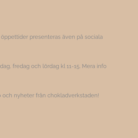
 öppettider presenteras även på sociala
dag, fredag och lördag kl 11-15. Mera info
nfo och nyheter från chokladverkstaden!