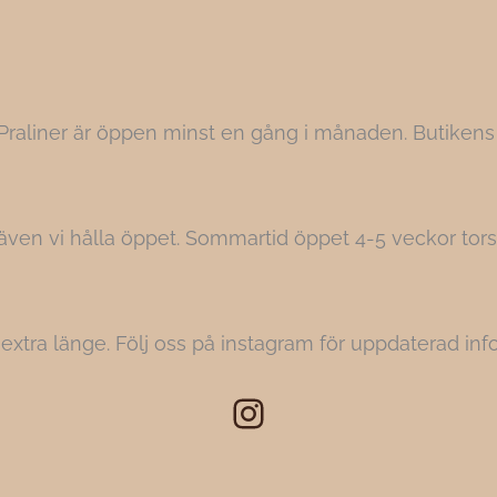
s Praliner är öppen minst en gång i månaden. Butikens
r även vi hålla öppet. Sommartid öppet 4-5 veckor tors
er extra länge. Följ oss på instagram för uppdaterad i
Instagram