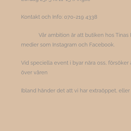
Kontakt och Info: 070-219 4338
Vår ambition är att butiken hos Tina
medier som Instagram och Facebook.
Vid speciella event i byar nära oss, försöke
över våren
Ibland händer det att vi har extraöppet, ell