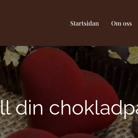
Startsidan
Om oss
till din chokladp