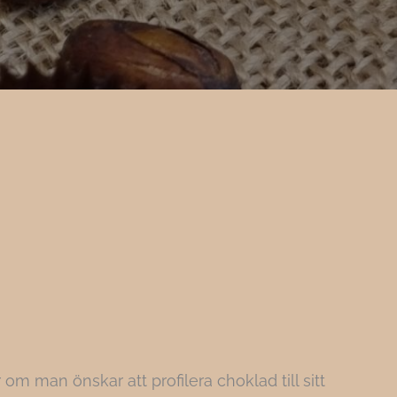
om man önskar att profilera choklad till sitt