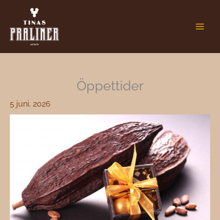
Hoppa
till
innehåll
Öppettider
5 juni, 2026