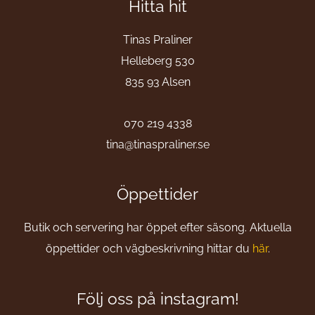
Hitta hit
Tinas Praliner
Helleberg 530
835 93 Alsen
070 219 4338
tina@tinaspraliner.se
Öppettider
Butik och servering har öppet efter säsong. Aktuella
öppettider och vägbeskrivning hittar du
här
.
Följ oss på instagram!