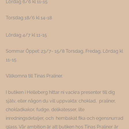
Lördag 6/6 kl 11-15
Torsdag 18/6 kl 14-18
Lördag 4/7 kl 11-15
Sommar Öppet: 23/7- 15/8 Torsdag, Fredag, Lördag kl
11-15
Välkomna till Tinas Praliner.
I butiken i Helleberg hittar ni vackra presenter till dig
själv, eller någon du vill uppvakta: choklad, praliner,
chokladkakor, fudge, delikatesser, lite
inredningsdetaljer, och hembakat fika och egensnurrad
glass. Vår ambition är att butiken hos Tinas Praliner är